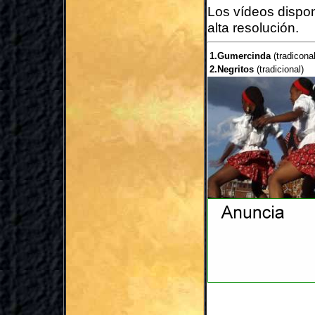
Los vídeos dispo
alta resolución.
1.Gumercinda
(tradicona
2.Negritos
(tradicional)