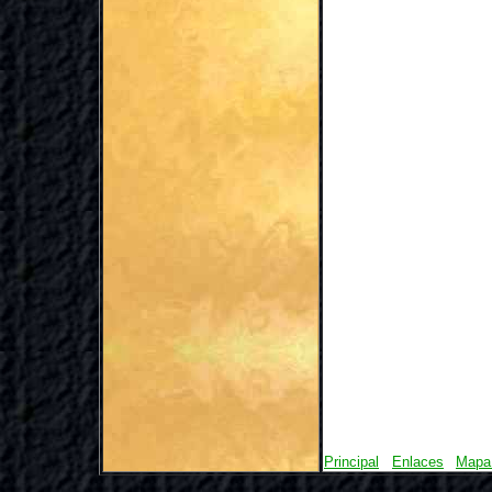
Principal
Enlaces
Mapa 