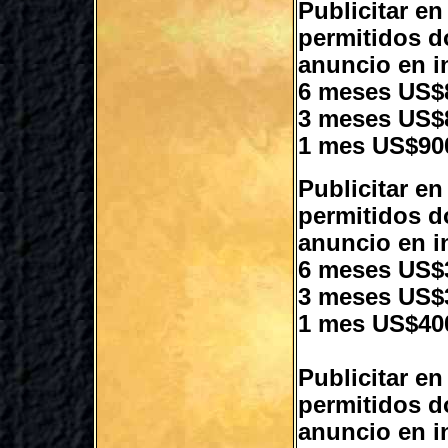
Publicitar e
permitidos d
anuncio en i
6 meses US$
3 meses US$
1 mes US$90
Publicitar e
permitidos d
anuncio en i
6 meses US$
3 meses US$
1 mes US$40
Publicitar en
permitidos d
anuncio en i