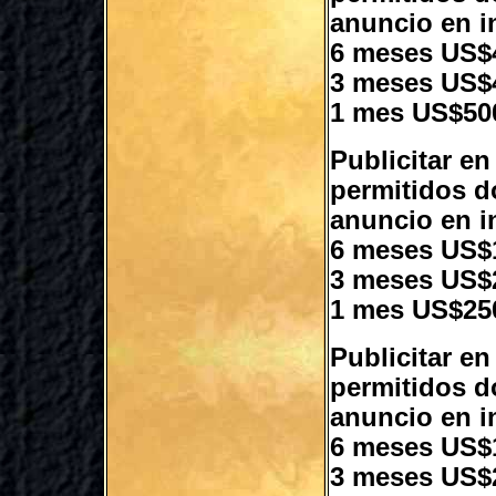
anuncio en i
6 meses US$
3 meses US$
1 mes US$50
Publicitar e
permitidos d
anuncio en i
6 meses US$
3 meses US$
1 mes US$25
Publicitar en
permitidos d
anuncio en i
6 meses US$
3 meses US$