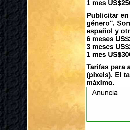
1 mes US$25
Publicitar e
género". Son
español y ot
6 meses US$
3 meses US$
1 mes US$30
Tarifas para
(pixels). El 
máximo.