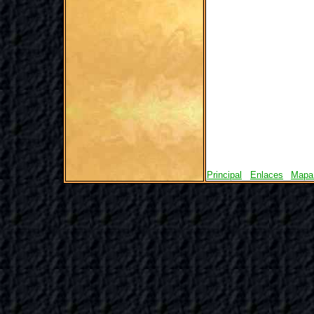
Principal
Enlaces
Mapa 