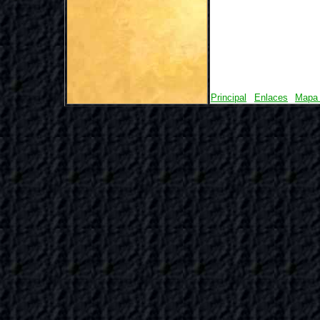
Principal
Enlaces
Mapa 