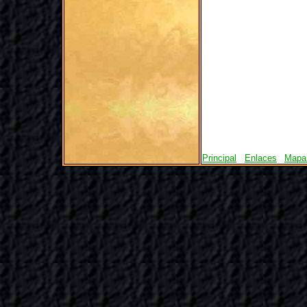
Principal
Enlaces
Mapa 