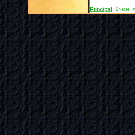
Principal
Enlaces
M