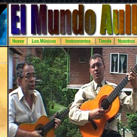
Nuevo
Los Músicos
Instrumentos
Tienda
Nosotros