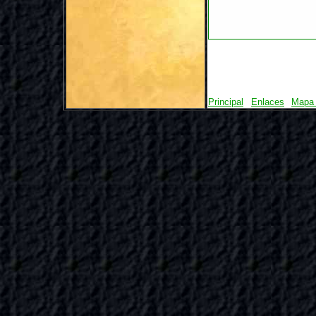
Principal
Enlaces
Mapa 