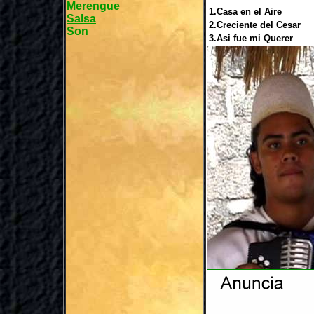
Merengue
1.Casa en el Aire
Salsa
2.Creciente del Cesar
Son
3.Asi fue mi Querer