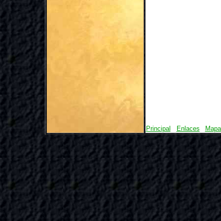
Principal
Enlaces
Mapa 