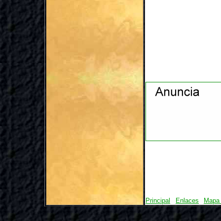
Principal
Enlaces
Mapa 