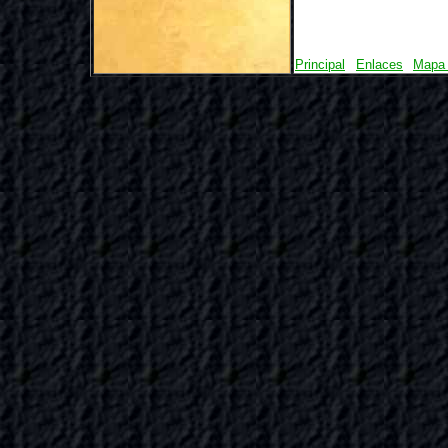
Principal
Enlaces
Mapa 