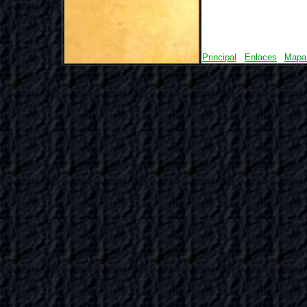
Principal
Enlaces
Mapa 