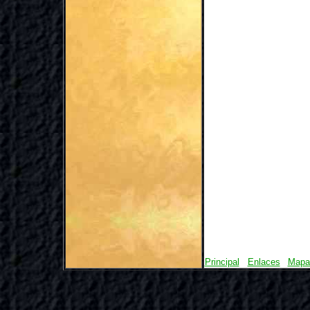
Principal
Enlaces
Mapa 