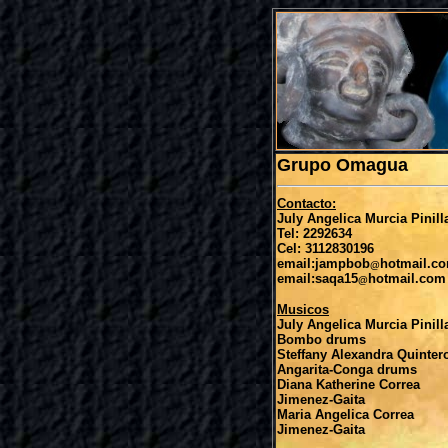
Grupo Omagua
Contacto:
July Angelica Murcia Pinill
Tel: 2292634
Cel: 3112830196
email:jampbob
hotmail.c
@
email:saqa15
hotmail.com
@
Musicos
July Angelica Murcia Pinill
Bombo drums
Steffany Alexandra Quinter
Angarita-Conga drums
Diana Katherine Correa
Jimenez-Gaita
Maria Angelica Correa
Jimenez-Gaita