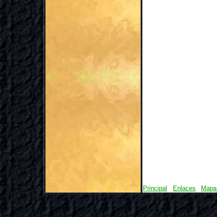
Principal
Enlaces
Mapa 