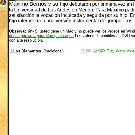
Máximo Berrios y su hijo
debutaron por primera vez en l
la Universidad de Los Andes en Mérida. Para Máximo padr
satisfacción la vocación inculcada y seguida por su hijo. E
hijo interpretaron una versión instrumental del joropo "Los
Observación
- Si usted tiene un Mac y no puede ver los vídeos en Win
descargar wmv para Mac gratis aquí.
Los vídeos disponibles en DVD vie
con alta resolución.
1.Los Diamantes
(tradicional)
Play WMV Vide