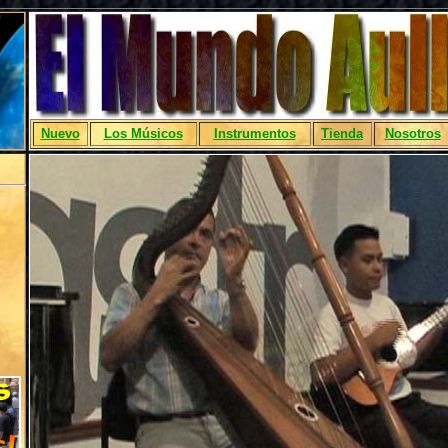
Nuevo
Los Músicos
Instrumentos
Tienda
Nosotros