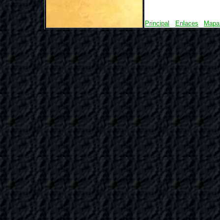
Principal
Enlaces
Mapa 