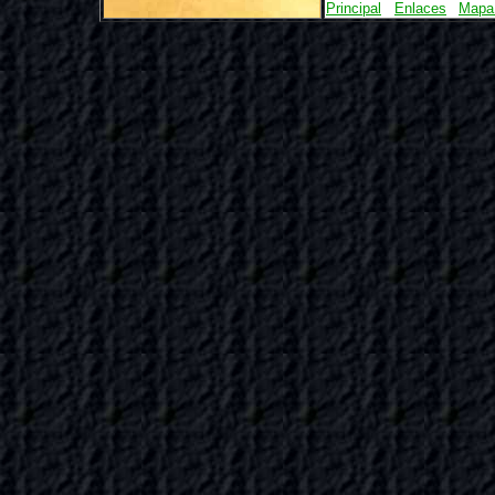
Principal
Enlaces
Mapa 