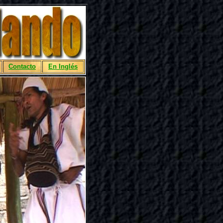
Contacto
En Inglés