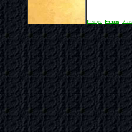
Principal
Enlaces
Mapa 