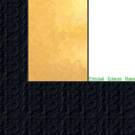
Principal
Enlaces
Mapa 