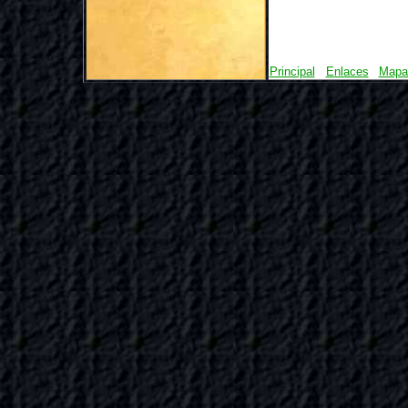
Principal
Enlaces
Mapa 